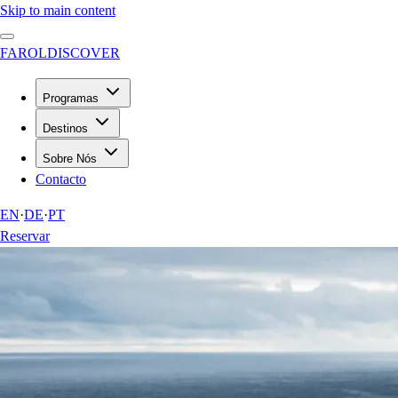
Skip to main content
FAROL
DISCOVER
Programas
Destinos
Sobre Nós
Contacto
EN
·
DE
·
PT
Reservar