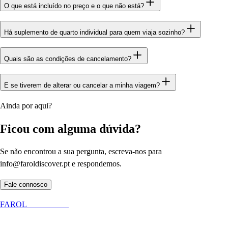
O que está incluído no preço e o que não está?
Há suplemento de quarto individual para quem viaja sozinho?
Quais são as condições de cancelamento?
E se tiverem de alterar ou cancelar a minha viagem?
Ainda por aqui?
Ficou com alguma dúvida?
Se não encontrou a sua pergunta, escreva-nos para
info@faroldiscover.pt e respondemos.
Fale connosco
FAROL
DISCOVER
Especialistas em experiências autênticas