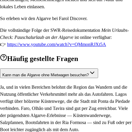
lokales Leben einlassen.
So erleben wir den Algarve bei Farol Discover.
Die vollständige Folge der SWR-Reisedokumentation
Mein Urlaubs-
Check: Pauschalurlaub an der Algarve
ist online verfügbar:
👉
https://www.youtube.com/watch?v=QMmonRJXt5A
Häufig gestellte Fragen
Kann man die Algarve ohne Mietwagen besuchen?
Ja, und in vielen Bereichen belohnt die Region das Wandern und die
Nutzung öffentlicher Verkehrsmittel mehr als das Autofahren. Lagos
verfügt über hölzerne Küstenwege, die die Stadt mit Ponta da Piedade
verbinden. Faro, Olhão und Tavira sind gut per Zug erreichbar. Viele
der prägendsten Algarve-Erlebnisse — Küstenwanderwege,
Salzpfannen, Bootsfahrten in der Ria Formosa — sind zu Fuß oder per
Boot leichter zugänglich als mit dem Auto.