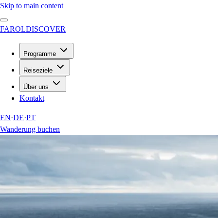
Skip to main content
FAROL
DISCOVER
Programme
Reiseziele
Über uns
Kontakt
EN
·
DE
·
PT
Wanderung buchen