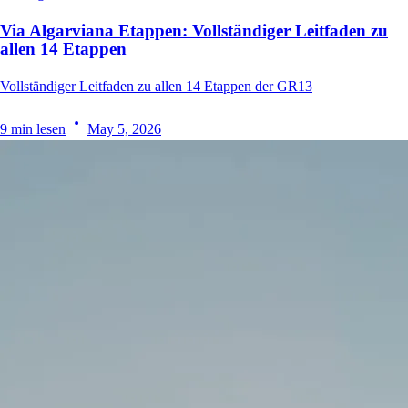
Via Algarviana Etappen: Vollständiger Leitfaden zu
allen 14 Etappen
Vollständiger Leitfaden zu allen 14 Etappen der GR13
9
min lesen
May 5, 2026