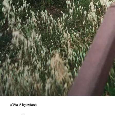
#
Via Algarviana