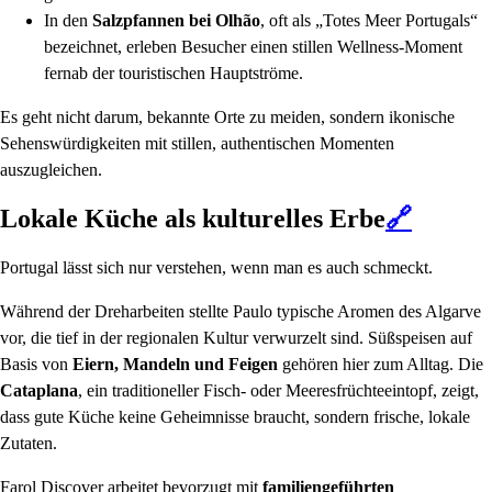
In den
Salzpfannen bei Olhão
, oft als „Totes Meer Portugals“
bezeichnet, erleben Besucher einen stillen Wellness-Moment
fernab der touristischen Hauptströme.
Es geht nicht darum, bekannte Orte zu meiden, sondern ikonische
Sehenswürdigkeiten mit stillen, authentischen Momenten
auszugleichen.
Lokale Küche als kulturelles Erbe
🔗
Portugal lässt sich nur verstehen, wenn man es auch schmeckt.
Während der Dreharbeiten stellte Paulo typische Aromen des Algarve
vor, die tief in der regionalen Kultur verwurzelt sind. Süßspeisen auf
Basis von
Eiern, Mandeln und Feigen
gehören hier zum Alltag. Die
Cataplana
, ein traditioneller Fisch- oder Meeresfrüchteeintopf, zeigt,
dass gute Küche keine Geheimnisse braucht, sondern frische, lokale
Zutaten.
Farol Discover arbeitet bevorzugt mit
familiengeführten