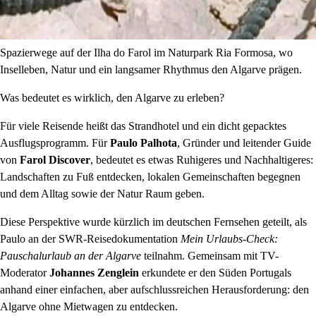
Spazierwege auf der Ilha do Farol im Naturpark Ria Formosa, wo
Inselleben, Natur und ein langsamer Rhythmus den Algarve prägen.
Was bedeutet es wirklich, den Algarve zu erleben?
Für viele Reisende heißt das Strandhotel und ein dicht gepacktes
Ausflugsprogramm. Für
Paulo Palhota
, Gründer und leitender Guide
von
Farol Discover
, bedeutet es etwas Ruhigeres und Nachhaltigeres:
Landschaften zu Fuß entdecken, lokalen Gemeinschaften begegnen
und dem Alltag sowie der Natur Raum geben.
Diese Perspektive wurde kürzlich im deutschen Fernsehen geteilt, als
Paulo an der SWR-Reisedokumentation
Mein Urlaubs-Check:
Pauschalurlaub an der Algarve
teilnahm. Gemeinsam mit TV-
Moderator
Johannes Zenglein
erkundete er den Süden Portugals
anhand einer einfachen, aber aufschlussreichen Herausforderung: den
Algarve ohne Mietwagen zu entdecken.