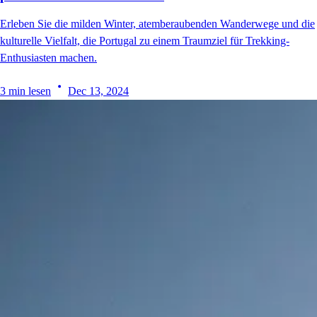
Erleben Sie die milden Winter, atemberaubenden Wanderwege und die
kulturelle Vielfalt, die Portugal zu einem Traumziel für Trekking-
Enthusiasten machen.
3
min lesen
Dec 13, 2024