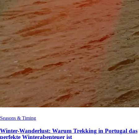
Seasons & Timing
Winter-Wanderlust: Warum Trekking in Portugal das
perfekte Winterabenteuer ist