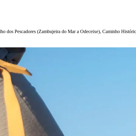
lho dos Pescadores (Zambujeira do Mar a Odeceixe), Caminho Histórico 