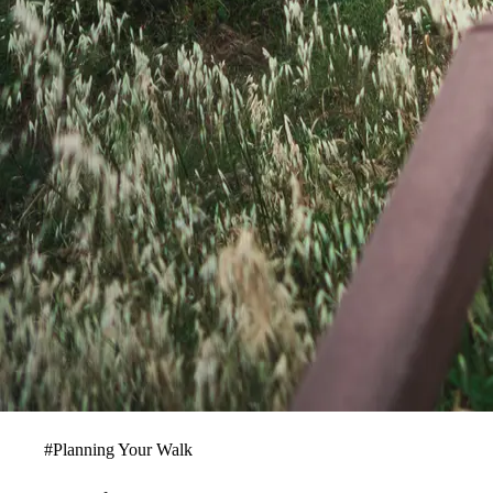
#
Planning Your Walk