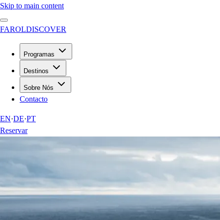
Skip to main content
FAROL
DISCOVER
Programas
Destinos
Sobre Nós
Contacto
EN
·
DE
·
PT
Reservar