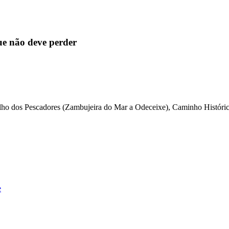
ue não deve perder
lho dos Pescadores (Zambujeira do Mar a Odeceixe), Caminho Histórico 
e